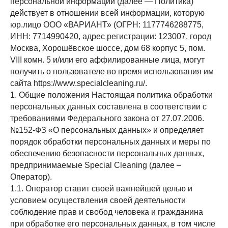
персональной информации (далее — Политика)
действует в отношении всей информации, которую
юр.лицо ООО «ВАРИАНТ» (ОГРН: 1177746288775,
ИНН: 7714990420, адрес регистрации: 123007, город
Москва, Хорошёвское шоссе, дом 68 корпус 5, пом.
VIII комн. 5 и/или его аффилированные лица, могут
получить о пользователе во время использования им
сайта https://www.specialcleaning.ru/.
1. Общие положения Настоящая политика обработки
персональных данных составлена в соответствии с
требованиями Федерального закона от 27.07.2006.
№152-ФЗ «О персональных данных» и определяет
порядок обработки персональных данных и меры по
обеспечению безопасности персональных данных,
предпринимаемые Special Cleaning (далее –
Оператор).
1.1. Оператор ставит своей важнейшей целью и
условием осуществления своей деятельности
соблюдение прав и свобод человека и гражданина
при обработке его персональных данных, в том числе